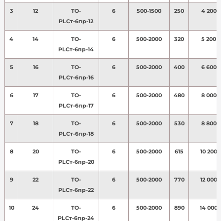
3
12
ТО-
6
500-1500
250
4 200
PLСт-6пр-12
4
14
ТО-
6
500-2000
320
5 200
PLСт-6пр-14
5
16
ТО-
6
500-2000
400
6 600
PLСт-6пр-16
6
17
ТО-
6
500-2000
480
8 000
PLСт-6пр-17
7
18
ТО-
6
500-2000
530
8 800
PLСт-6пр-18
8
20
ТО-
6
500-2000
615
10 200
PLСт-6пр-20
9
22
ТО-
6
500-2000
770
12 000
PLСт-6пр-22
10
24
ТО-
6
500-2000
890
14 000
PLСт-6пр-24