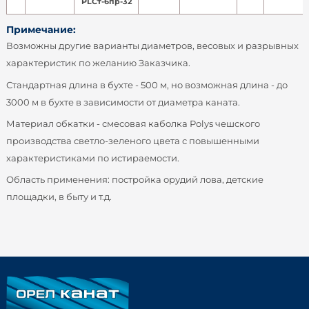
PLСт-6пр-32
Примечание:
Возможны другие варианты диаметров, весовых и разрывных
характеристик по желанию Заказчика.
Стандартная длина в бухте - 500 м, но возможная длина - до
3000 м в бухте в зависимости от диаметра каната.
Материал обкатки - смесовая каболка Polys чешского
производства светло-зеленого цвета с повышенными
характеристиками по истираемости.
Область применения: постройка орудий лова, детские
площадки, в быту и т.д.