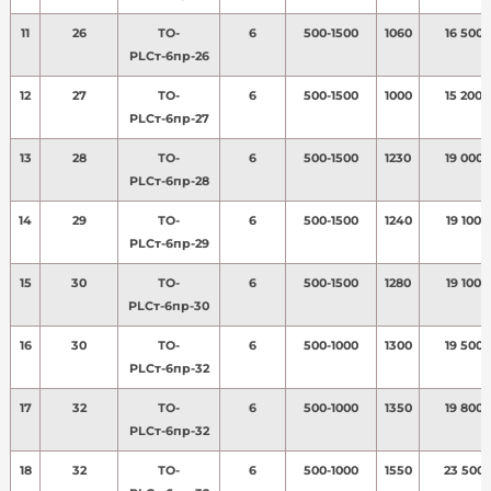
11
26
ТО-
6
500-1500
1060
16 500
PLСт-6пр-26
12
27
ТО-
6
500-1500
1000
15 200
PLСт-6пр-27
13
28
ТО-
6
500-1500
1230
19 000
PLСт-6пр-28
14
29
ТО-
6
500-1500
1240
19 100
PLСт-6пр-29
15
30
ТО-
6
500-1500
1280
19 100
PLСт-6пр-30
16
30
ТО-
6
500-1000
1300
19 500
PLСт-6пр-32
17
32
ТО-
6
500-1000
1350
19 800
PLСт-6пр-32
18
32
ТО-
6
500-1000
1550
23 500