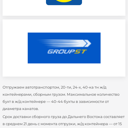
Отгружаем автотранспортом, 20-ти, 24-х, 40-ка тн ж/д
контейнерами, сборным грузом. Максимальное количество
бухт в ж/д контейнере — 40-44 бухты в зависимости от
диаметра канатов.
Срок доставки сборного груза до Дальнего Востока составляет
в среднем 21 день с момента отгрузки, ж/д контейнера — от 15