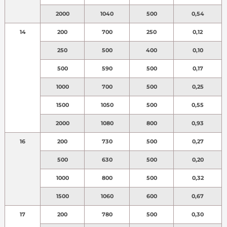
2000
1040
500
0,54
14
200
700
250
0,12
250
500
400
0,10
500
590
500
0,17
1000
700
500
0,25
1500
1050
500
0,55
2000
1080
800
0,93
16
200
730
500
0,27
500
630
500
0,20
1000
800
500
0,32
1500
1060
600
0,67
17
200
780
500
0,30