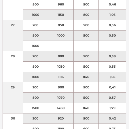
500
960
500
0,46
1000
1150
800
1,06
27
200
850
500
0,36
500
1000
500
0,50
1000
28
200
880
500
0,39
500
1030
500
0,53
1000
1116
840
1,05
29
200
900
500
0,41
500
1070
500
0,57
1500
1460
840
1,79
30
200
920
500
0,42
500
1100
600
0,73