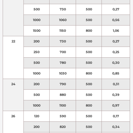
500
730
500
0,27
1000
1060
500
0,56
1500
1150
800
1,06
22
200
730
500
0,27
250
700
500
0,25
500
780
500
0,30
1000
1030
800
0,85
24
200
790
500
0,31
500
880
500
0,39
1000
1100
800
0,97
26
120
590
500
0,17
200
820
500
0,34