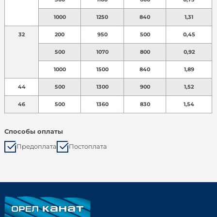
1000
1250
840
1,31
32
200
950
500
0,45
500
1070
800
0,92
1000
1500
840
1,89
44
500
1300
900
1,52
46
500
1360
830
1,54
Способы оплаты
Предоплата
Постоплата