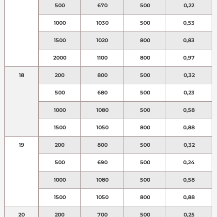
500
670
500
0,22
1000
1030
500
0,53
1500
1020
800
0,83
2000
1100
800
0,97
18
200
800
500
0,32
500
680
500
0,23
1000
1080
500
0,58
1500
1050
800
0,88
19
200
800
500
0,32
500
690
500
0,24
1000
1080
500
0,58
1500
1050
800
0,88
20
200
700
500
0,25