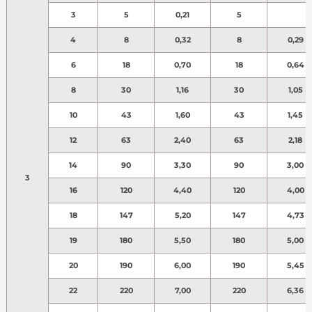
3
5
0,21
5
4
8
0,32
8
0,29
6
18
0,70
18
0,64
8
30
1,16
30
1,05
10
43
1,60
43
1,45
12
63
2,40
63
2,18
14
90
3,30
90
3,00
3
16
120
4,40
120
4,00
18
147
5,20
147
4,73
19
180
5,50
180
5,00
20
190
6,00
190
5,45
22
220
7,00
220
6,36