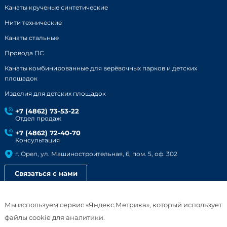
Канаты крученые синтетические
Нити технические
Канаты стальные
Провода ПС
Канаты комбинированные для верёвочных парков и детских
площадок
Изделия для детских площадок
+7 (4862) 73-53-22
Отдел продаж
+7 (4862) 72-40-70
Консультация
г. Орел, ул. Машиностроительная, 6, пом. 5, оф. 302
Связаться с нами
Смотреть презентацию
Мы используем сервис «Яндекс.Метрика», который использует
файлы cookie для аналитики.