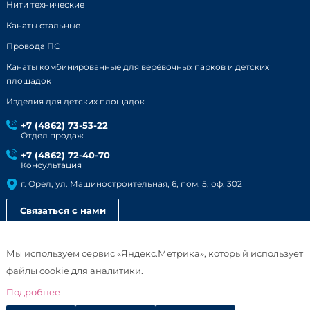
Нити технические
Канаты стальные
Провода ПС
Канаты комбинированные для верёвочных парков и детских
площадок
Изделия для детских площадок
+7 (4862) 73-53-22
Отдел продаж
+7 (4862) 72-40-70
Консультация
г. Орел, ул. Машиностроительная, 6, пом. 5, оф. 302
Связаться с нами
Смотреть презентацию
Мы используем сервис «Яндекс.Метрика», который использует
файлы cookie для аналитики.
© ООО «Орел Канат». 2026 г.
Подробнее
Политика конфиденциальности